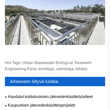
Hot Tags: Urban Wastewater Biological Treatment
Engineering Kiina, toimittaja, valmistaja, tehdas
Aiheeseen liittyvä luokka
Haudatut kotitalouksien jätevedenkäsittelylaitteet
Kaupunkien jätevedenkäsittelyprojektit