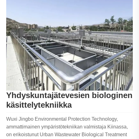
Yhdyskuntajätevesien biologinen
käsittelytekniikka
Wuxi Jingbo Environmental Protection Technology,
ammattimainen ympäristötekniikan valmistaja Kiinassa,
on erikoistunut Urban Wastewater Biological Treatment