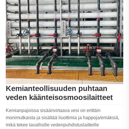
Kemianteollisuuden puhtaan
veden käänteisosmoosilaitteet
Kemianpajoissa sisäänvirtaava vesi on erittäin
monimutkaista ja sisältää liuottimia ja happoja/emäksiä,
mikä tekee tavallisille vedenpuhdistuslaitteille