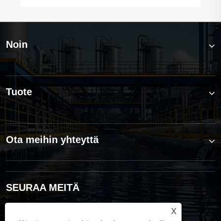
Noin
Tuote
Ota meihin yhteyttä
SEURAA MEITÄ
X