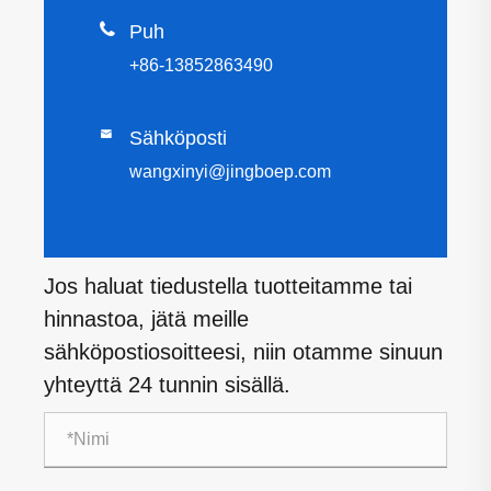

Puh
+86-13852863490

Sähköposti
wangxinyi@jingboep.com
Jos haluat tiedustella tuotteitamme tai
hinnastoa, jätä meille
sähköpostiosoitteesi, niin otamme sinuun
yhteyttä 24 tunnin sisällä.